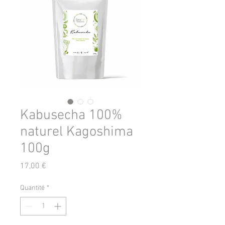
Kabusecha 100%
naturel Kagoshima
100g
Prix
17,00 €
Quantité
*