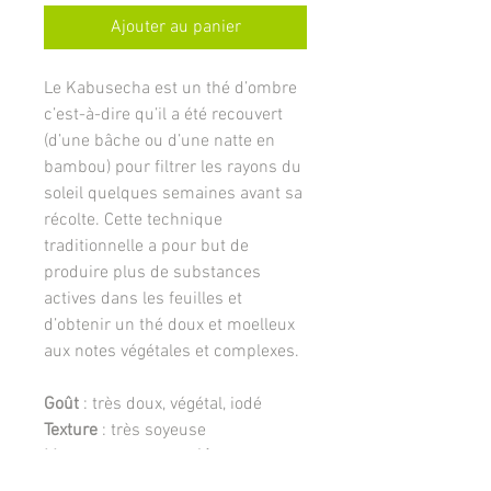
Ajouter au panier
Le Kabusecha est un thé d’ombre
c’est-à-dire qu’il a été recouvert
(d’une bâche ou d’une natte en
bambou) pour filtrer les rayons du
soleil quelques semaines avant sa
récolte. Cette technique
traditionnelle a pour but de
produire plus de substances
actives dans les feuilles et
d’obtenir un thé doux et moelleux
aux notes végétales et complexes.
Goût
: très doux, végétal, iodé
Texture
: très soyeuse
Moment recommandé
: le matin
ou l'après-midi pour se réveiller,