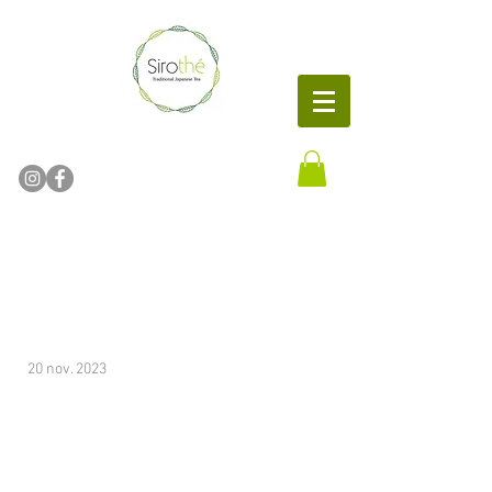
Thé Vert Japonais bio
Thé vert japonais
Matcha Sencha
20 nov. 2023