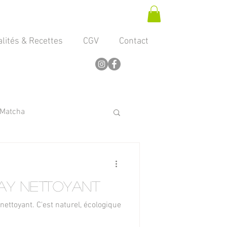
lités & Recettes
CGV
Contact
Matcha
ay Nettoyant
aturel, écologique