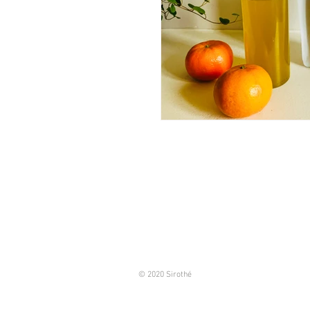
© 2020 Sirothé
siothecontact@gmail.com