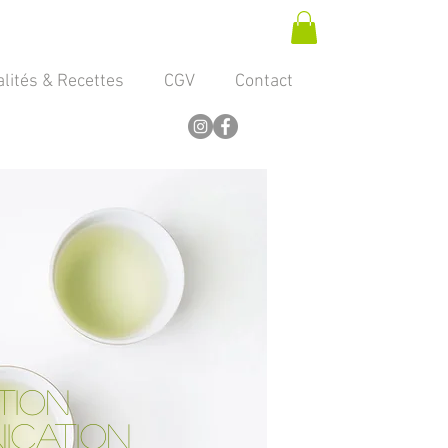
lités & Recettes
CGV
Contact
TION
ICATION