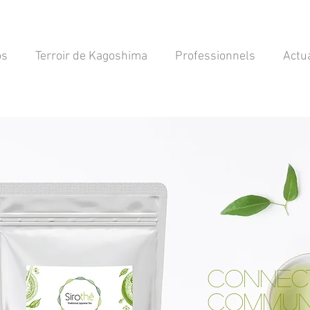
os
Terroir de Kagoshima
Professionnels
Actua
CONNEC
COMMUN